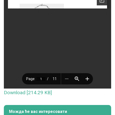
Download [214.29 KB]
Можда ће вас интересовати