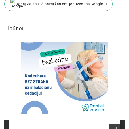
Dodaj Zelenu učionicu kao omiljeni izvor na Google-u
Шаблон