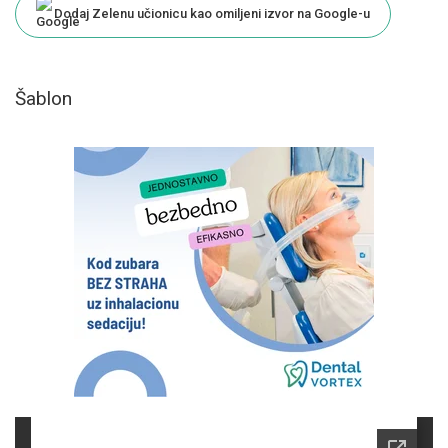
Dodaj Zelenu učionicu kao omiljeni izvor na Google-u
Šablon