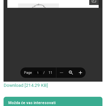
Download [214.29 KB]
Možda će vas interesovati