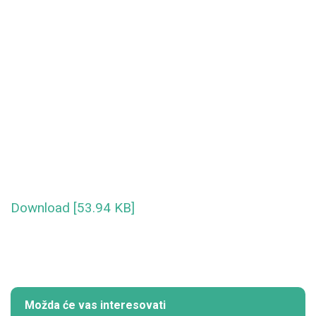
Download [53.94 KB]
Možda će vas interesovati