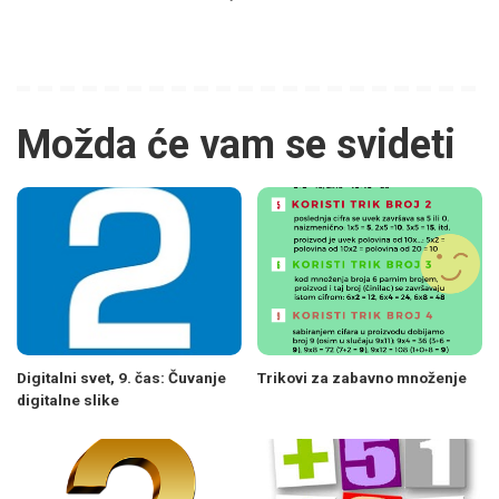
Možda će vam se svideti
Digitalni svet, 9. čas: Čuvanje
Trikovi za zabavno množenje
digitalne slike