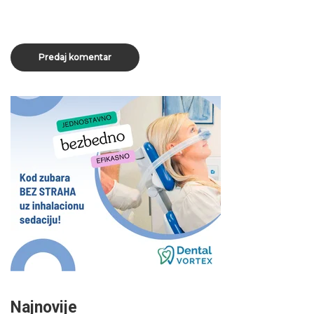
Najnovije