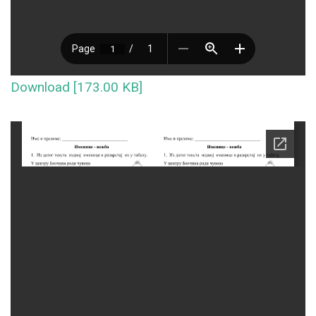
Download [173.00 KB]