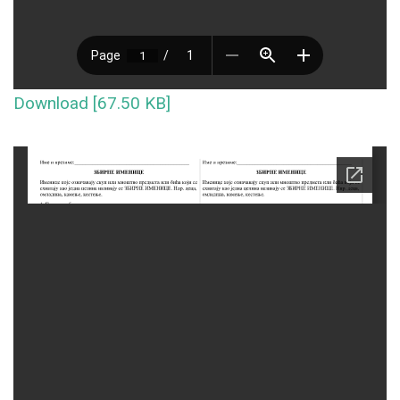
Download [67.50 KB]