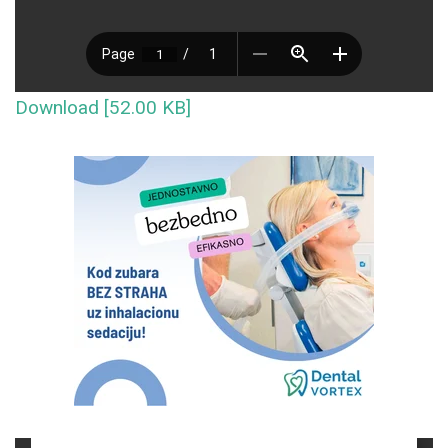
Download [52.00 KB]