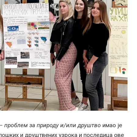
– проблем за природу и/или друштво
имао је
ошких и друштвених узрока и последица ове