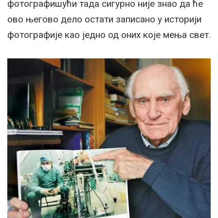
фотографишући тада сигурно није знао да ће
ово његово дело остати записано у историји
фотографије као једно од оних које мења свет.