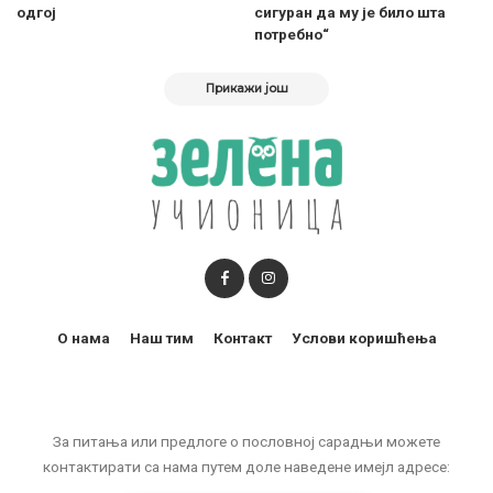
одгој
сигуран да му је било шта
потребно“
Прикажи још
О нама
Наш тим
Контакт
Услови коришћења
За питања или предлоге о пословној сарадњи можете
контактирати са нама путем доле наведене имејл адресе: