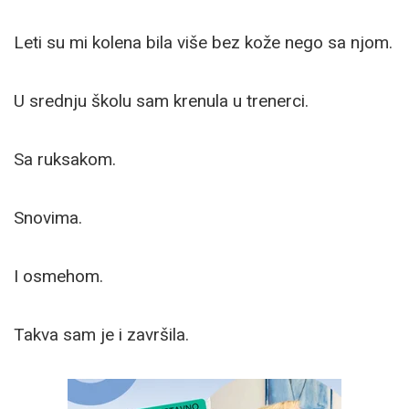
Leti su mi kolena bila više bez kože nego sa njom.
U srednju školu sam krenula u trenerci.
Sa ruksakom.
Snovima.
I osmehom.
Takva sam je i završila.