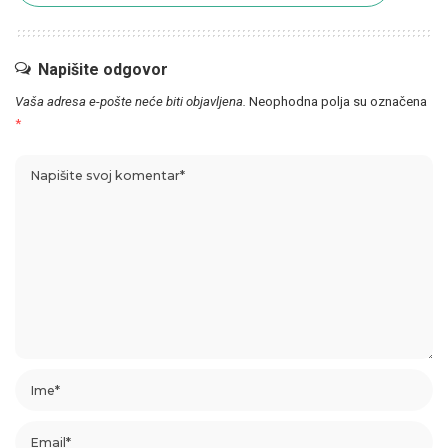
Napišite odgovor
Vaša adresa e-pošte neće biti objavljena.
Neophodna polja su označena
*