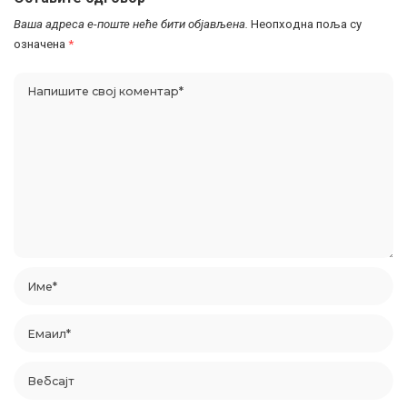
Ваша адреса е-поште неће бити објављена.
Неопходна поља су
означена
*