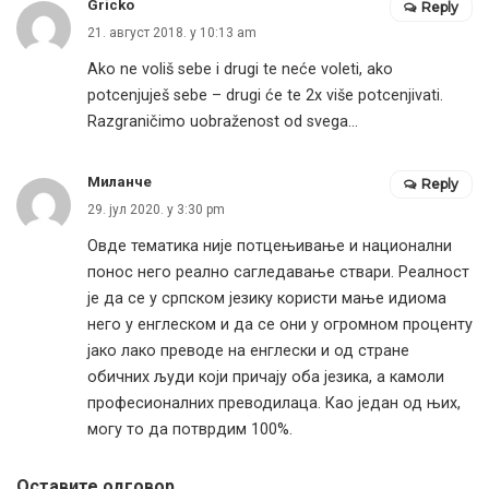
Gricko
Reply
21. август 2018. у 10:13 am
Ako ne voliš sebe i drugi te neće voleti, ako
potcenjuješ sebe – drugi će te 2x više potcenjivati.
Razgraničimo uobraženost od svega…
Миланче
Reply
29. јул 2020. у 3:30 pm
Овде тематика није потцењивање и национални
понос него реално сагледавање ствари. Реалност
је да се у српском језику користи мање идиома
него у енглеском и да се они у огромном проценту
јако лако преводе на енглески и од стране
обичних људи који причају оба језика, а камоли
професионалних преводилаца. Као један од њих,
могу то да потврдим 100%.
Оставите одговор