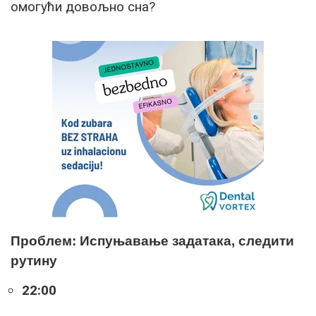
омогући довољно сна?
Проблем: Испуњавање задатака, следити
рутину
22:00