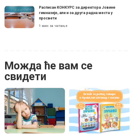
Расписан КОНКУРС за директора Јовине
гимназије, али и за друга радна места у
просвети
1 мин за читање
Можда ће вам се
свидети