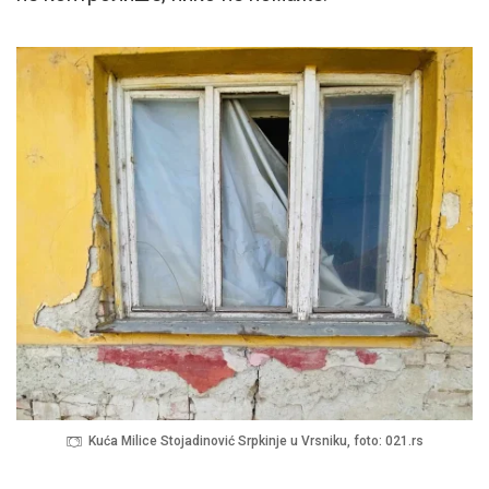
Kuća Milice Stojadinović Srpkinje u Vrsniku, foto: 021.rs