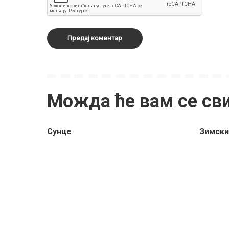
Можда ће вам се св
Сунце
Зимски