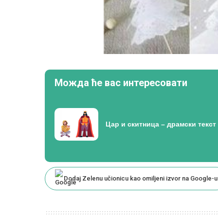
Можда ће вас интересовати
Цар и скитница – драмски текст
Dodaj Zelenu učionicu kao omiljeni izvor na Google-u