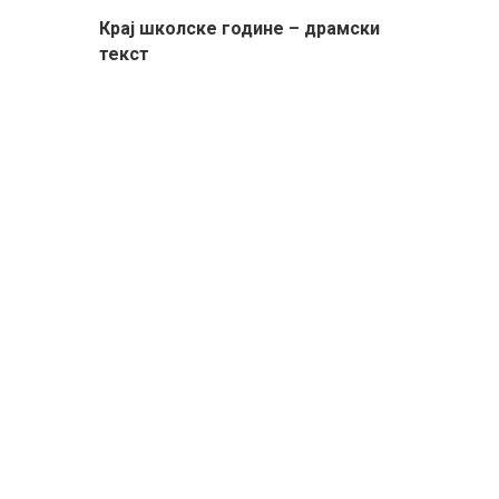
Крај школске године – драмски
текст