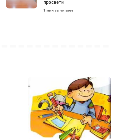
просвети
1 мин за читање