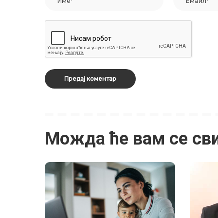
Можда ће вам се св