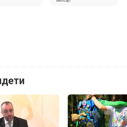
идети