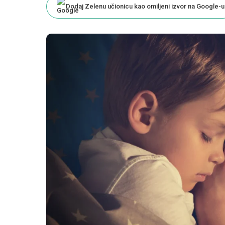
Dodaj Zelenu učionicu kao omiljeni izvor na Google-u