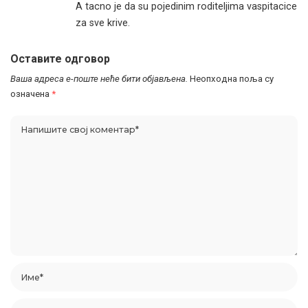
A tacno je da su pojedinim roditeljima vaspitacice
za sve krive.
Оставите одговор
Ваша адреса е-поште неће бити објављена.
Неопходна поља су
означена
*