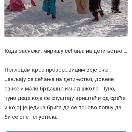
Када заснежи, миришу сећања на детињство …
Погледам кроз прозор…видим веје снег.
Јављају се сећања на детињство, дрвене
санке и мало брдашце изнад школе. Пуно,
пуно деце која се спуштају вриштећи од среће
и којој је једина брига да се поново попну да
би се опет спустила.