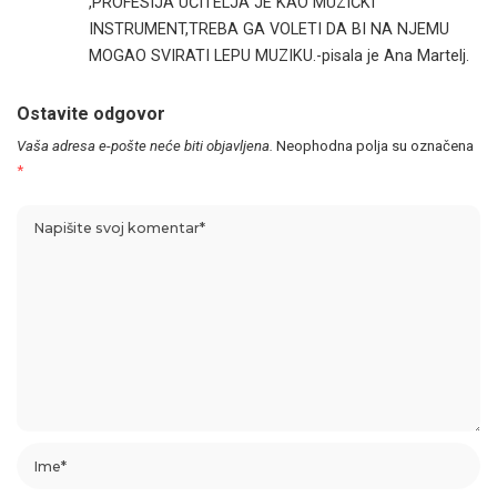
,PROFESIJA UČITELJA JE KAO MUZIČKI
INSTRUMENT,TREBA GA VOLETI DA BI NA NJEMU
MOGAO SVIRATI LEPU MUZIKU.-pisala je Ana Martelj.
Ostavite odgovor
Vaša adresa e-pošte neće biti objavljena.
Neophodna polja su označena
*