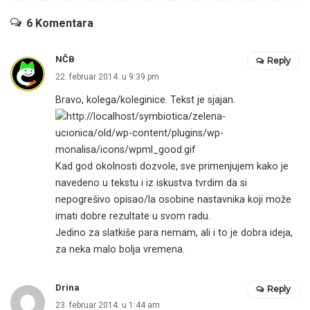
6 Komentara
NČB
Reply
22. februar 2014. u 9:39 pm
Bravo, kolega/koleginice. Tekst je sjajan.
Kad god okolnosti dozvole, sve primenjujem kako je
navedeno u tekstu i iz iskustva tvrdim da si
nepogrešivo opisao/la osobine nastavnika koji može
imati dobre rezultate u svom radu.
Jedino za slatkiše para nemam, ali i to je dobra ideja,
za neka malo bolja vremena.
Drina
Reply
23. februar 2014. u 1:44 am