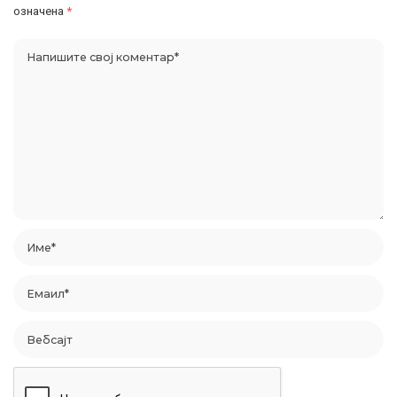
означена
*