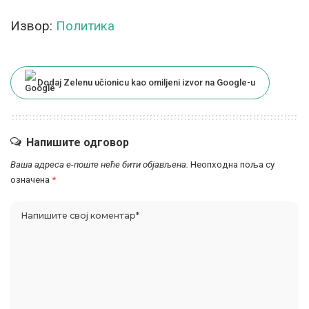
Извор:
Политика
Dodaj Zelenu učionicu kao omiljeni izvor na Google-u
Напишите одговор
Ваша адреса е-поште неће бити објављена.
Неопходна поља су
означена
*