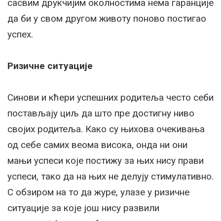
сасвим друкчијим околностима нема гаранције
да би у свом другом животу поново постигао
успех.
Ризичне ситуације
Синови и кћери успешних родитеља често себи
постављају циљ да што пре достигну ниво
својих родитеља. Како су њихова очекивања
од себе самих веома висока, онда ни они
мањи успеси које постижу за њих нису прави
успеси, тако да на њих не делују стимулативно.
С обзиром на то да журе, улазе у ризичне
ситуације за које још нису развили