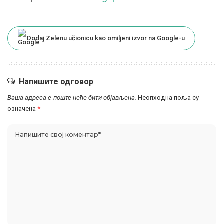
Dodaj Zelenu učionicu kao omiljeni izvor na Google-u
Напишите одговор
Ваша адреса е-поште неће бити објављена.
Неопходна поља су
означена
*