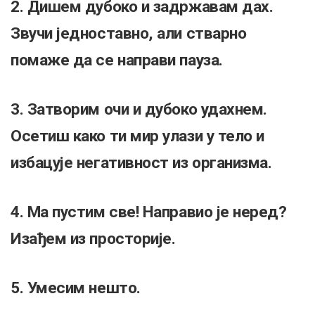
2. Дишем дубоко и задржавам дах.
Звучи једноставно, али стварно
помаже да се направи пауза.
3. Затворим очи и дубоко удахнем.
Осетиш како ти мир улази у тело и
избацује негативност из организма.
4. Ма пустим све! Направио је неред?
Изађем из просторије.
5. Умесим нешто.