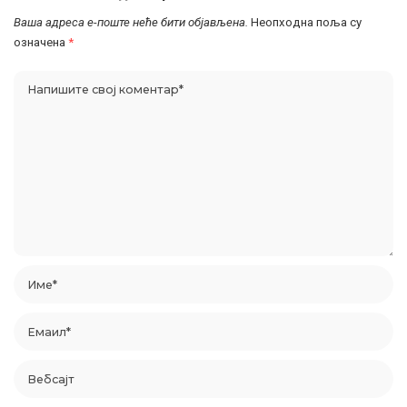
Ваша адреса е-поште неће бити објављена.
Неопходна поља су
означена
*