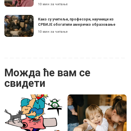
10 мин за читање
Како су учитељи, професори, научници из
СРБИЈЕ обогатили америчко образовање
10 мин за читање
Можда ће вам се
свидети