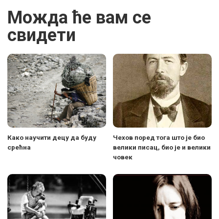
Можда ће вам се
свидети
Како научити децу да буду
Чехов поред тога што је био
срећна
велики писац, био је и велики
човек