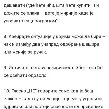
дешавати (где ћете ићи, шта ћете купити…) и
држите се плана – дете је мирније када је
упознато са „програмом“.
8. Креирајте ситуације у којима може да бира –
чак и између два унапред одобрена шешира
или менија за ручак.
9. Истичите његову независност. Због тога ће
се осећати одрасло.
10. Гласно „НЕ“ говорите само кад је баш
важно – када су ситуације које могу угрозити
здравље или постоји опасности од превелике