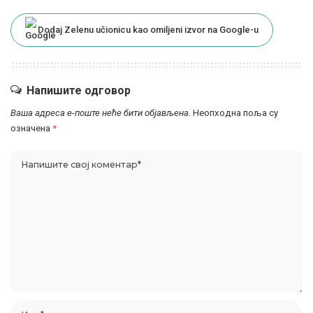
Dodaj Zelenu učionicu kao omiljeni izvor na Google-u
Напишите одговор
Ваша адреса е-поште неће бити објављена.
Неопходна поља су
означена
*