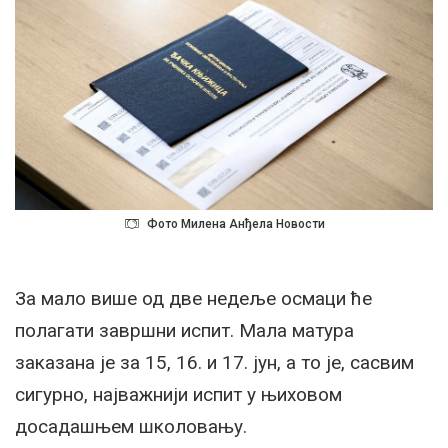
Фото Милена Анђела Новости
За мало више од две недеље осмаци ће
полагати завршни испит. Мала матура
заказана је за 15, 16. и 17. јун, а то је, сасвим
сигурно, најважнији испит у њиховом
досадашњем школовању.