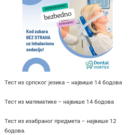
Тест из српског језика – највише 14 бодова
Тест из математике – највише 14 бодова
Тест из изабраног предмета – највише 12
бодова.