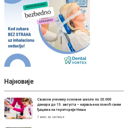
Најновије
Сваком ученику основне школе по 20.000
динара до 15. августа – најављена помоћ свим
ђацима на територији Ниша
1 мин за читање