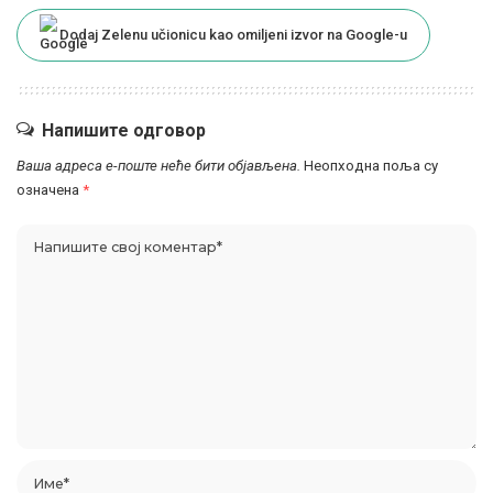
Dodaj Zelenu učionicu kao omiljeni izvor na Google-u
Напишите одговор
Ваша адреса е-поште неће бити објављена.
Неопходна поља су
означена
*