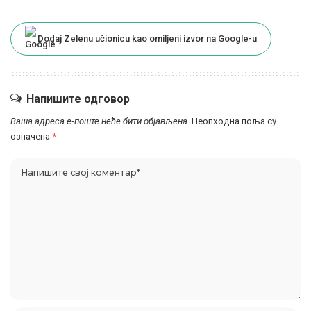
Dodaj Zelenu učionicu kao omiljeni izvor na Google-u
Напишите одговор
Ваша адреса е-поште неће бити објављена.
Неопходна поља су
означена
*