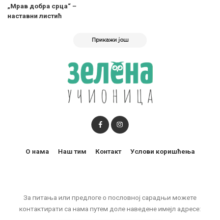
„Мрав добра срца“ –
наставни листић
Прикажи још
О нама
Наш тим
Контакт
Услови коришћења
За питања или предлоге о пословној сарадњи можете
контактирати са нама путем доле наведене имејл адресе: