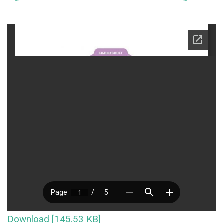
Download [145.53 KB]