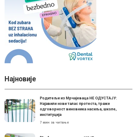
Најновије
Родитељи из Мрчајеваца НЕ ОДУСТАЈУ:
Најавили нови талас протеста, траже
одговорност виновника насиља, школе,
институција
7 мин за читање