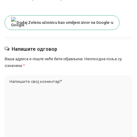
Dodaj Zelenu učionicu kao omiljeni izvor na Google-u
Напишите одговор
Ваша адреса е-поште неће бити објављена.
Неопходна поља су
означена
*