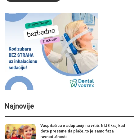
Najnovije
Vaspitačica o adaptaciji na vrtić: NIJE kraj kad
dete prestane da plače, to je samo faza
ravnodušnosti