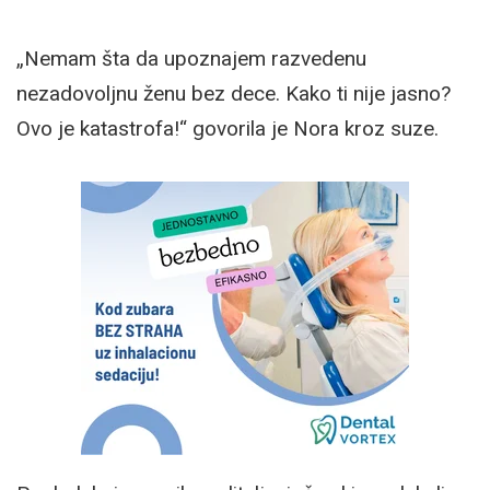
„Nemam šta da upoznajem razvedenu
nezadovoljnu ženu bez dece. Kako ti nije jasno?
Ovo je katastrofa!“ govorila je Nora kroz suze.