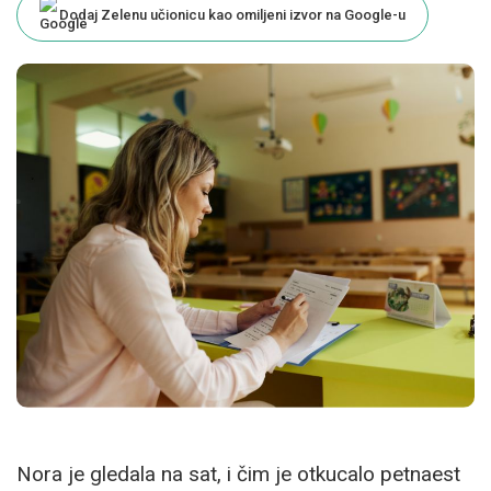
Dodaj Zelenu učionicu kao omiljeni izvor na Google-u
Nora je gledala na sat, i čim je otkucalo petnaest