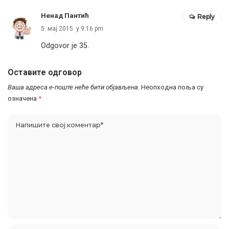
Ненад Пантић
Reply
5. мај 2015. у 9:16 pm
Odgovor je 35.
Оставите одговор
Ваша адреса е-поште неће бити објављена.
Неопходна поља су
означена
*