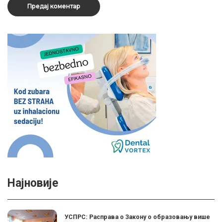
Најновије
УСПРС: Расправа о Закону о образовању више