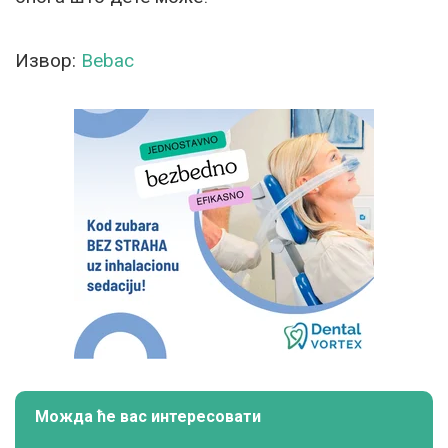
Извор:
Bebac
Можда ће вас интересовати