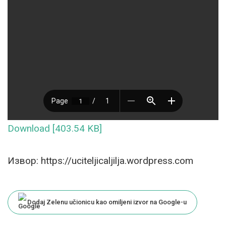
Download [403.54 KB]
Извор: https://uciteljicaljilja.wordpress.com
Dodaj Zelenu učionicu kao omiljeni izvor na Google-u