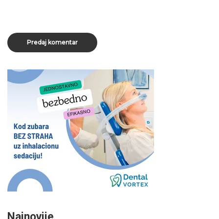
Najnovije