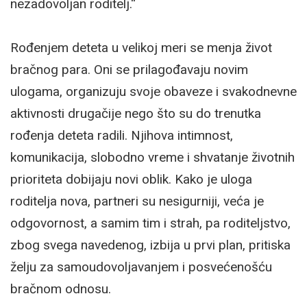
nezadovoljan roditelj.“
Rođenjem deteta u velikoj meri se menja život
bračnog para. Oni se prilagođavaju novim
ulogama, organizuju svoje obaveze i svakodnevne
aktivnosti drugačije nego što su do trenutka
rođenja deteta radili. Njihova intimnost,
komunikacija, slobodno vreme i shvatanje životnih
prioriteta dobijaju novi oblik. Kako je uloga
roditelja nova, partneri su nesigurniji, veća je
odgovornost, a samim tim i strah, pa roditeljstvo,
zbog svega navedenog, izbija u prvi plan, pritiska
želju za samoudovoljavanjem i posvećenošću
bračnom odnosu.