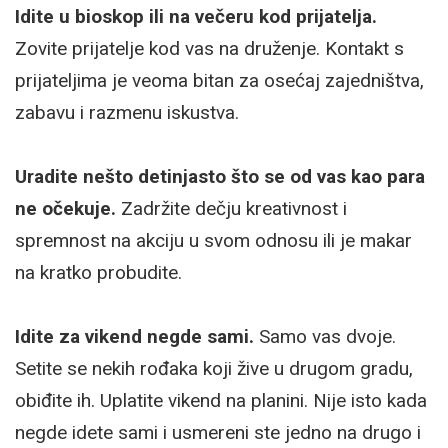
Idite u bioskop ili na večeru kod prijatelja.
Zovite prijatelje kod vas na druženje. Kontakt s
prijateljima je veoma bitan za osećaj zajedništva,
zabavu i razmenu iskustva.
Uradite nešto detinjasto što se od vas kao para
ne očekuje.
Zadržite dečju kreativnost i
spremnost na akciju u svom odnosu ili je makar
na kratko probudite.
Idite za vikend negde sami.
Samo vas dvoje.
Setite se nekih rođaka koji žive u drugom gradu,
obiđite ih. Uplatite vikend na planini. Nije isto kada
negde idete sami i usmereni ste jedno na drugo i