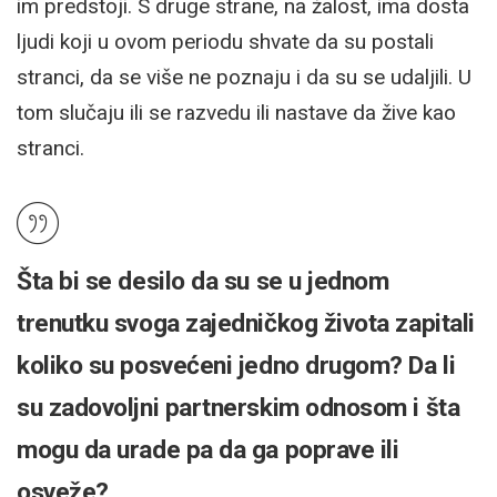
im predstoji. S druge strane, na žalost, ima dosta
ljudi koji u ovom periodu shvate da su postali
stranci, da se više ne poznaju i da su se udaljili. U
tom slučaju ili se razvedu ili nastave da žive kao
stranci.
Šta bi se desilo da su se u jednom
trenutku svoga zajedničkog života zapitali
koliko su posvećeni jedno drugom? Da li
su zadovoljni partnerskim odnosom i šta
mogu da urade pa da ga poprave ili
osveže?