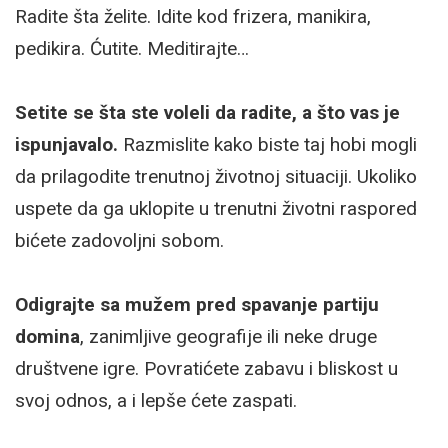
Radite šta želite. Idite kod frizera, manikira,
pedikira. Ćutite. Meditirajte…
Setite se šta ste voleli da radite, a što vas je
ispunjavalo.
Razmislite kako biste taj hobi mogli
da prilagodite trenutnoj životnoj situaciji. Ukoliko
uspete da ga uklopite u trenutni životni raspored
bićete zadovoljni sobom.
Odigrajte sa mužem pred spavanje partiju
domina
, zanimljive geografije ili neke druge
društvene igre. Povratićete zabavu i bliskost u
svoj odnos, a i lepše ćete zaspati.