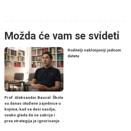
Možda će vam se svideti
Roditelji naklonjeniji jednom
detetu
Prof. Aleksandar Baucal: Škole
su danas otuđene zajednice u
kojima, kad se desi nasilje,
svako gleda da se sakrije i
prva strategija je ignorisanje