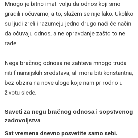
Mnogo je bitno imati volju da odnos koji smo
gradili i očuvamo, a to, slažem se nije lako. Ukoliko
su ljudi zreli i razumeju jedno drugo naći će način
da očuvaju odnos, a ne opravdanje zašto to ne
rade.
Nega bračnog odnosa ne zahteva mnogo truda
niti finansijskih sredstava, ali mora biti konstantna,
bez obzira na nove uloge koje nam prirodno u
životu slede.
Saveti za negu bračnog odnosa i sopstvenog
zadovoljstva
Sat vremena dnevno posvetite samo sebi.