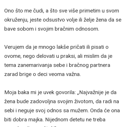
Ono što me čudi, a što sve više primetim u svom
okruženju, jeste odsustvo volje ili želje žena da se
bave sobom i svojim bračnim odnosom.
Verujem da je mnogo lakše pričati ili pisati o
ovome, nego delovati u praksi, ali mislim da je
tema zanemarivanja sebe i bračnog partnera
zarad brige o deci veoma važna.
Moja baka mi je uvek govorila: „Najvažnije je da
žena bude zadovoljna svojim životom, da radi na
sebi i neguje svoj odnos sa mužem. Onda će ona
biti dobra majka. Nijednom detetu ne treba