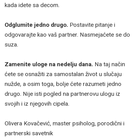
kada idete sa decom.
Odglumite jedno drugo.
Postavite pitanje i
odgovarajte kao vaš partner. Nasmejaćete se do
suza.
Zamenite uloge na nedelju dana.
Na taj način
ćete se osnažiti za samostalan život u slučaju
nužde, a osim toga, bolje ćete razumeti jedno
drugo. Nije isti pogled na partnerovu ulogu iz
svojih i iz njegovih cipela.
Olivera Kovačević, master psiholog, porodični i
partnerski savetnik