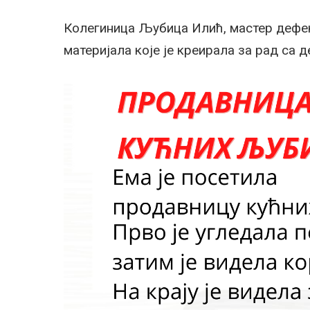
Колегиница Љубица Илић, мастер дефе
материјала које је креирала за рад са 