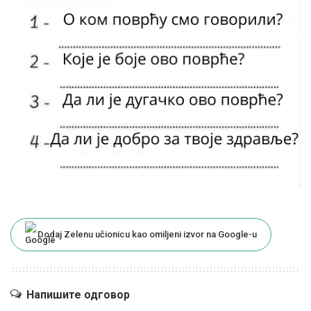
Dodaj Zelenu učionicu kao omiljeni izvor na Google-u
Напишите одговор