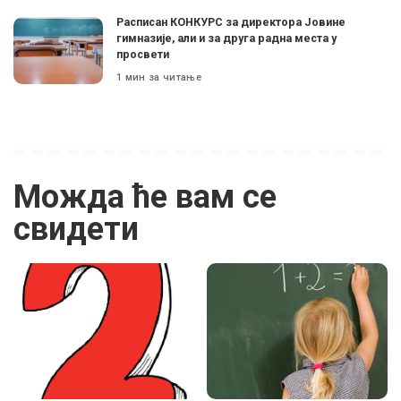
Расписан КОНКУРС за директора Јовине
гимназије, али и за друга радна места у
просвети
1 мин за читање
Можда ће вам се
свидети