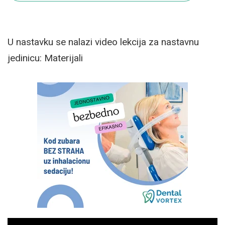
U nastavku se nalazi video lekcija za nastavnu
jedinicu: Materijali