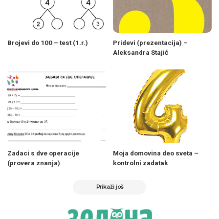
Brojevi do 100 – test (1.r.)
Pridevi (prezentacija) –
Aleksandra Stajić
Zadaci s dve operacije
Moja domovina deo sveta –
(provera znanja)
kontrolni zadatak
Prikaži još