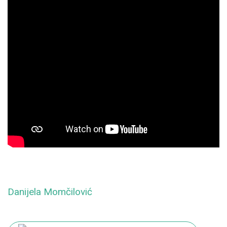
Danijela Momčilović