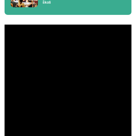
školi