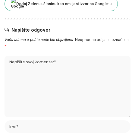
Dodaj Zelenu učionicu kao omiljeni izvor na Google-u
Napišite odgovor
Vaša adresa e-pošte neće biti objavljena.
Neophodna polja su označena
*