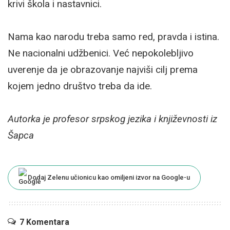
krivi škola i nastavnici.
Nama kao narodu treba samo red, pravda i istina.
Ne nacionalni udžbenici. Već nepokolebljivo
uverenje da je obrazovanje najviši cilj prema
kojem jedno društvo treba da ide.
Autorka je profesor srpskog jezika i književnosti iz
Šapca
Dodaj Zelenu učionicu kao omiljeni izvor na Google-u
7 Komentara