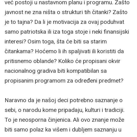
već postoji u nastavnom planu i programu. Zašto
javnost ne zna ništa o strukturi tih čitanki? Zašto
je to tajna? Da li je motivacija za ovaj poduhvat
samo patriotska ili iza toga stoje i neki finansijski
interesi? Osim toga, šta će biti sa starim
čitankama? Hoćemo li ih spaljivati ili koristiti da
pritisnemo oblande? Koliko će propisani okvir
nacionalnog gradiva biti kompatibilan sa
propisanim programom za određeni predmet?
Naravno da je našoj deci potrebno saznanje o
sebi, o narodu kome pripadaju, kulturi i tradiciji.
To je neosporna činjenica. Ali ovo znanje može
biti samo polaz ka višem i dubljem saznanju u