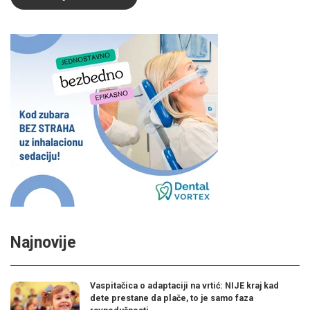
Najnovije
Vaspitačica o adaptaciji na vrtić: NIJE kraj kad
dete prestane da plače, to je samo faza