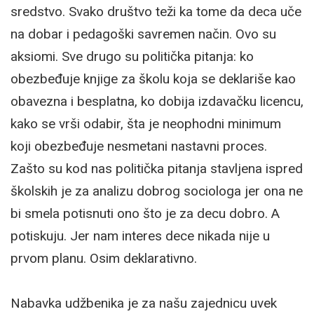
sredstvo. Svako društvo teži ka tome da deca uče
na dobar i pedagoški savremen način. Ovo su
aksiomi. Sve drugo su politička pitanja: ko
obezbeđuje knjige za školu koja se deklariše kao
obavezna i besplatna, ko dobija izdavačku licencu,
kako se vrši odabir, šta je neophodni minimum
koji obezbeđuje nesmetani nastavni proces.
Zašto su kod nas politička pitanja stavljena ispred
školskih je za analizu dobrog sociologa jer ona ne
bi smela potisnuti ono što je za decu dobro. A
potiskuju. Jer nam interes dece nikada nije u
prvom planu. Osim deklarativno.
Nabavka udžbenika je za našu zajednicu uvek