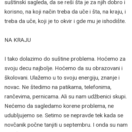
suštinski sagleda, da se reši šta je za njih dobro i
korisno, na koji način treba da uče i šta, na kraju, i
treba da uče, koji je to okvir i gde mu je ishodište.
NA KRAJU
I tako dolazimo do suštine problema. Hoćemo za
svoju decu najbolje. Hoćemo da su obrazovani i
školovani. Ulažemo u to svoju energiju, znanje i
novac. Ne štedimo na patikama, telefonima,
rančevima, pernicama. Ali su nam udžbenici skupi.
Nećemo da sagledamo korene problema, ne
udubljujemo se. Setimo se nepravde tek kada se
novčanik počne tanjiti u septembru. I onda su nam