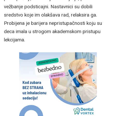
vežbanje podsticajni. Nastavnici su dobili
sredstvo koje im olakšava rad, relaksira ga.
Probijena je barijera nepristupačnosti koju su
deca imala u strogom akademskom pristupu
lekcijama.