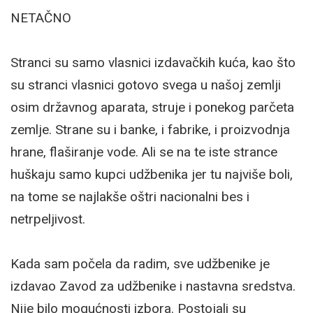
NETAČNO
Stranci su samo vlasnici izdavačkih kuća, kao što
su stranci vlasnici gotovo svega u našoj zemlji
osim državnog aparata, struje i ponekog parčeta
zemlje. Strane su i banke, i fabrike, i proizvodnja
hrane, flaširanje vode. Ali se na te iste strance
huškaju samo kupci udžbenika jer tu najviše boli,
na tome se najlakše oštri nacionalni bes i
netrpeljivost.
Kada sam počela da radim, sve udžbenike je
izdavao Zavod za udžbenike i nastavna sredstva.
Nije bilo mogućnosti izbora. Postojali su