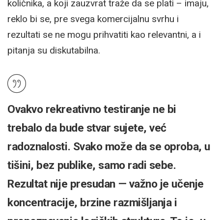
količnika, a koji zauzvrat traže da se plati – imaju,
reklo bi se, pre svega komercijalnu svrhu i
rezultati se ne mogu prihvatiti kao relevantni, a i
pitanja su diskutabilna.
Ovakvo rekreativno testiranje ne bi
trebalo da bude stvar sujete, već
radoznalosti. Svako može da se oproba, u
tišini, bez publike, samo radi sebe.
Rezultat nije presudan — važno je učenje
koncentracije, brzine razmišljanja i