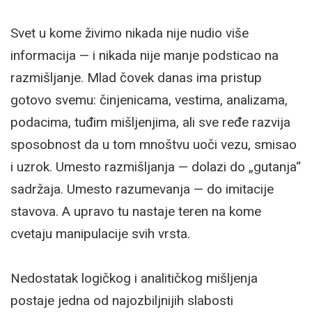
Svet u kome živimo nikada nije nudio više
informacija — i nikada nije manje podsticao na
razmišljanje. Mlad čovek danas ima pristup
gotovo svemu: činjenicama, vestima, analizama,
podacima, tuđim mišljenjima, ali sve ređe razvija
sposobnost da u tom mnoštvu uoči vezu, smisao
i uzrok. Umesto razmišljanja — dolazi do „gutanja“
sadržaja. Umesto razumevanja — do imitacije
stavova. A upravo tu nastaje teren na kome
cvetaju manipulacije svih vrsta.
Nedostatak logičkog i analitičkog mišljenja
postaje jedna od najozbiljnijih slabosti