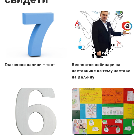
Глаголски начини – тест
Бесплатни вебинари за
наставнике на тему наставе
на даљину