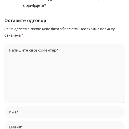
objavljujete?
Оставите одговор
Ваша адреса е-поште неће бити објављена.
Неопходна поља су
означена
*