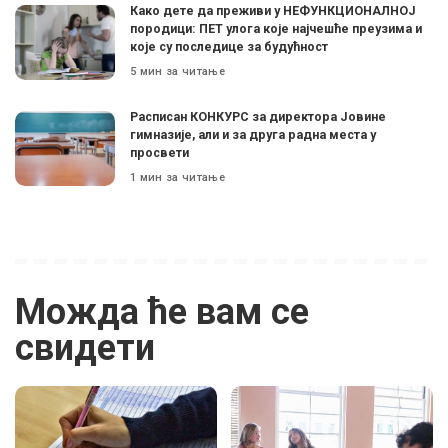
Како дете да преживи у НЕФУНКЦИОНАЛНОЈ
породици: ПЕТ улога које најчешће преузима и
које су последице за будућност
5 мин за читање
Расписан КОНКУРС за директора Јовине
гимназије, али и за друга радна места у
просвети
1 мин за читање
Можда ће вам се
свидети