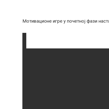
Moтивационе игре у почетној фази нас