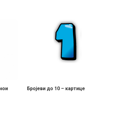
нои
Бројеви до 10 – картице