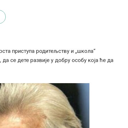
рста приступа родитељству и „школа“
 да се дете развије у добру особу која ће да