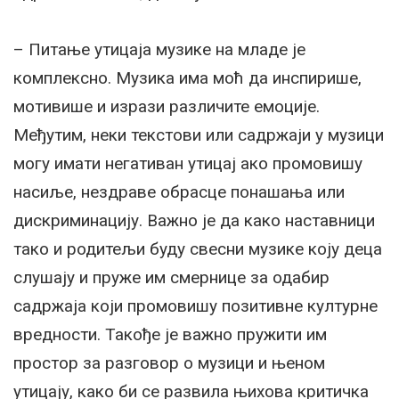
– Питање утицаја музике на младе је
комплексно. Музика има моћ да инспирише,
мотивише и изрази различите емоције.
Међутим, неки текстови или садржаји у музици
могу имати негативан утицај ако промовишу
насиље, нездраве обрасце понашања или
дискриминацију. Важно је да како наставници
тако и родитељи буду свесни музике коју деца
слушају и пруже им смернице за одабир
садржаја који промовишу позитивне културне
вредности. Такође је важно пружити им
простор за разговор о музици и њеном
утицају, како би се развила њихова критичка