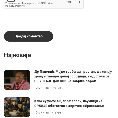
Најновије
Др Пановић: Мајке треба да престану да сипају
храну у тањире целој породици, а од стола се
НЕ УСТАЈЕ док СВИ не заврше оброк
10 мин за читање
Како су учитељи, професори, научници из
СРБИЈЕ обогатили америчко образовање
10 мин за читање