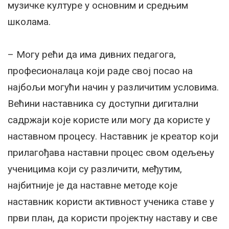
музичке културе у основним и средњим
школама.
– Могу рећи да има дивних педагога,
професионалаца који раде свој посао на
најбољи могући начин у различитим условима.
Већини наставника су доступни дигитални
садржаји које користе или могу да користе у
наставном процесу. Наставник је креатор који
прилагођава наставни процес свом одељењу
ученицима који су различити, међутим,
најбитније је да наставне методе које
наставник користи активност ученика ставе у
први план, да користи пројектну наставу и све