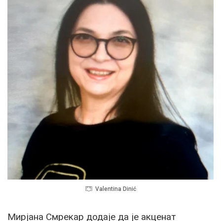
Valentina Dinić
Мирјана Смрекар додаје да је акценат