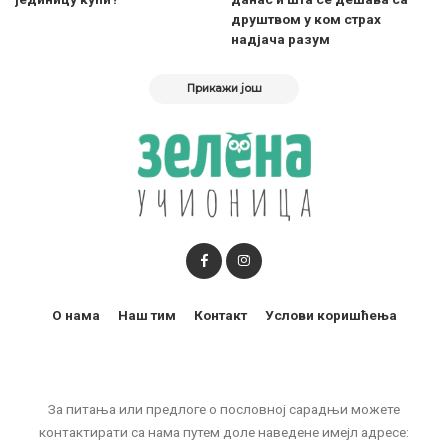
друштвом у ком страх
надјача разум
Прикажи још
О нама
Наш тим
Контакт
Услови коришћења
За питања или предлоге о пословној сарадњи можете
контактирати са нама путем доле наведене имејл адресе: