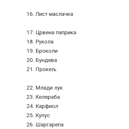
16. Лист маслачка
17. Црвена паприка
18. Рукола
19. Броколи
20. Бундева
21. Прокељ
22. Млади лук
23. Келераба
24. Карфиол
25. Купус
26. Шаргарепа