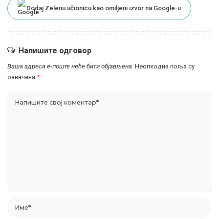
Dodaj Zelenu učionicu kao omiljeni izvor na Google-u
Напишите одговор
Ваша адреса е-поште неће бити објављена.
Неопходна поља су
означена
*