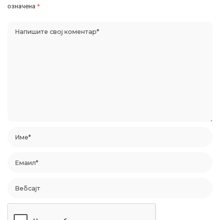
означена
*