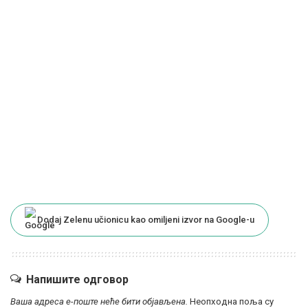
Dodaj Zelenu učionicu kao omiljeni izvor na Google-u
Напишите одговор
Ваша адреса е-поште неће бити објављена.
Неопходна поља су