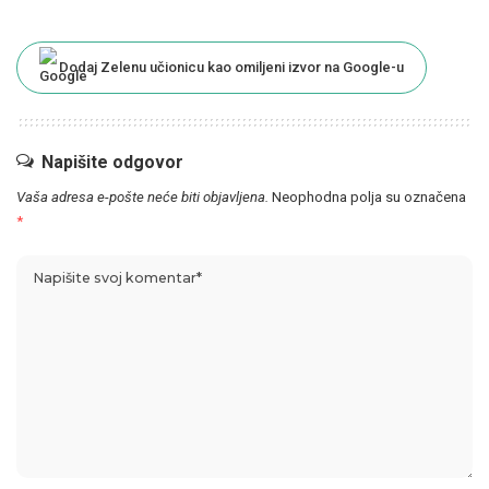
Dodaj Zelenu učionicu kao omiljeni izvor na Google-u
Napišite odgovor
Vaša adresa e-pošte neće biti objavljena.
Neophodna polja su označena
*