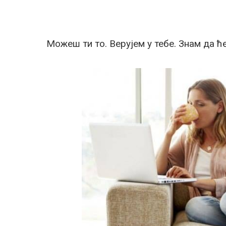
Можеш ти то. Верујем у тебе. Знам да 