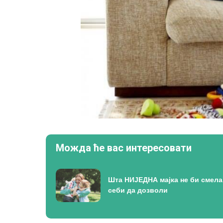
Можда ће вас интересовати
Шта НИЈЕДНА мајка не би смела
себи да дозволи