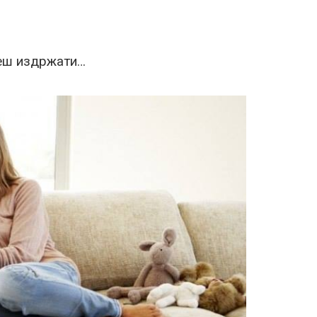
ћеш издржати…