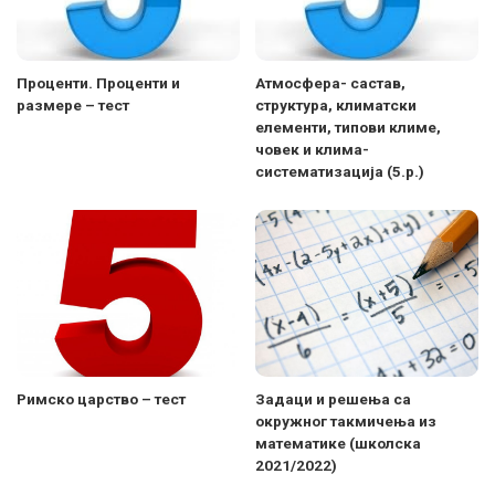
Проценти. Проценти и
Атмосфера- састав,
размере – тест
структура, климатски
елементи, типови климе,
човек и клима-
систематизација (5.р.)
Римско царство – тест
Задаци и решења са
окружног такмичења из
математике (школска
2021/2022)