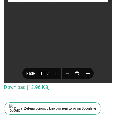
Download [13.96 KB]
Dodaj Zelenu učionicu kao omiljeni izvor na Google-u