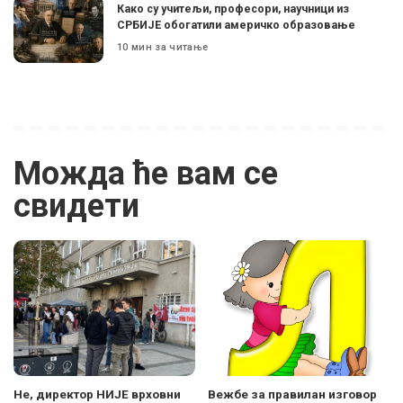
Како су учитељи, професори, научници из
СРБИЈЕ обогатили америчко образовање
10 мин за читање
Можда ће вам се
свидети
Не, директор НИЈЕ врховни
Вежбе за правилан изговор